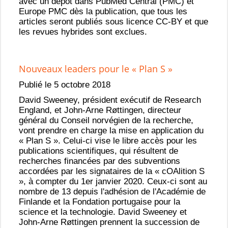
avec un dépôt dans PubMed Central (PMC) et
Europe PMC dès la publication, que tous les
articles seront publiés sous licence CC-BY et que
les revues hybrides sont exclues.
Nouveaux leaders pour le « Plan S »
Publié le 5 octobre 2018
David Sweeney, président exécutif de Research
England, et John-Arne Røttingen, directeur
général du Conseil norvégien de la recherche,
vont prendre en charge la mise en application du
« Plan S ». Celui-ci vise le libre accès pour les
publications scientifiques, qui résultent de
recherches financées par des subventions
accordées par les signataires de la « cOAlition S
», à compter du 1er janvier 2020. Ceux-ci sont au
nombre de 13 depuis l'adhésion de l'Académie de
Finlande et la Fondation portugaise pour la
science et la technologie. David Sweeney et
John-Arne Røttingen prennent la succession de