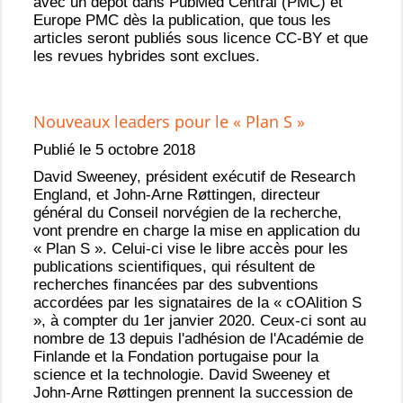
avec un dépôt dans PubMed Central (PMC) et
Europe PMC dès la publication, que tous les
articles seront publiés sous licence CC-BY et que
les revues hybrides sont exclues.
Nouveaux leaders pour le « Plan S »
Publié le 5 octobre 2018
David Sweeney, président exécutif de Research
England, et John-Arne Røttingen, directeur
général du Conseil norvégien de la recherche,
vont prendre en charge la mise en application du
« Plan S ». Celui-ci vise le libre accès pour les
publications scientifiques, qui résultent de
recherches financées par des subventions
accordées par les signataires de la « cOAlition S
», à compter du 1er janvier 2020. Ceux-ci sont au
nombre de 13 depuis l'adhésion de l'Académie de
Finlande et la Fondation portugaise pour la
science et la technologie. David Sweeney et
John-Arne Røttingen prennent la succession de