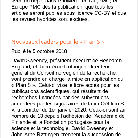
avec un dépôt dans PubMed Central (PMC) et
Europe PMC dès la publication, que tous les
articles seront publiés sous licence CC-BY et que
les revues hybrides sont exclues.
Nouveaux leaders pour le « Plan S »
Publié le 5 octobre 2018
David Sweeney, président exécutif de Research
England, et John-Arne Røttingen, directeur
général du Conseil norvégien de la recherche,
vont prendre en charge la mise en application du
« Plan S ». Celui-ci vise le libre accès pour les
publications scientifiques, qui résultent de
recherches financées par des subventions
accordées par les signataires de la « cOAlition S
», à compter du 1er janvier 2020. Ceux-ci sont au
nombre de 13 depuis l'adhésion de l'Académie de
Finlande et la Fondation portugaise pour la
science et la technologie. David Sweeney et
John-Arne Røttingen prennent la succession de