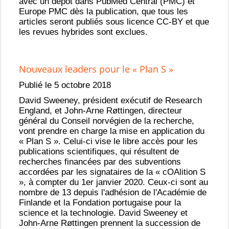
avec un dépôt dans PubMed Central (PMC) et
Europe PMC dès la publication, que tous les
articles seront publiés sous licence CC-BY et que
les revues hybrides sont exclues.
Nouveaux leaders pour le « Plan S »
Publié le 5 octobre 2018
David Sweeney, président exécutif de Research
England, et John-Arne Røttingen, directeur
général du Conseil norvégien de la recherche,
vont prendre en charge la mise en application du
« Plan S ». Celui-ci vise le libre accès pour les
publications scientifiques, qui résultent de
recherches financées par des subventions
accordées par les signataires de la « cOAlition S
», à compter du 1er janvier 2020. Ceux-ci sont au
nombre de 13 depuis l'adhésion de l'Académie de
Finlande et la Fondation portugaise pour la
science et la technologie. David Sweeney et
John-Arne Røttingen prennent la succession de