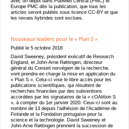
avec un dépôt dans PubMed Central (PMC) et
Europe PMC dès la publication, que tous les
articles seront publiés sous licence CC-BY et que
les revues hybrides sont exclues.
Nouveaux leaders pour le « Plan S »
Publié le 5 octobre 2018
David Sweeney, président exécutif de Research
England, et John-Arne Røttingen, directeur
général du Conseil norvégien de la recherche,
vont prendre en charge la mise en application du
« Plan S ». Celui-ci vise le libre accès pour les
publications scientifiques, qui résultent de
recherches financées par des subventions
accordées par les signataires de la « cOAlition S
», à compter du 1er janvier 2020. Ceux-ci sont au
nombre de 13 depuis l'adhésion de l'Académie de
Finlande et la Fondation portugaise pour la
science et la technologie. David Sweeney et
John-Arne Røttingen prennent la succession de